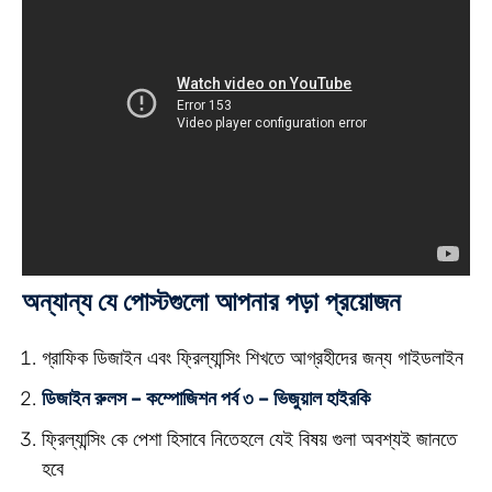
অন্যান্য যে পোস্টগুলো আপনার পড়া প্রয়োজন
গ্রাফিক ডিজাইন এবং ফ্রিল্যান্সিং শিখতে আগ্রহীদের জন্য গাইডলাইন
ডিজাইন রুলস – কম্পোজিশন পর্ব ৩ – ভিজুয়াল হাইরকি
ফ্রিল্যান্সিং কে পেশা হিসাবে নিতেহলে যেই বিষয় গুলা অবশ্যই জানতে
হবে