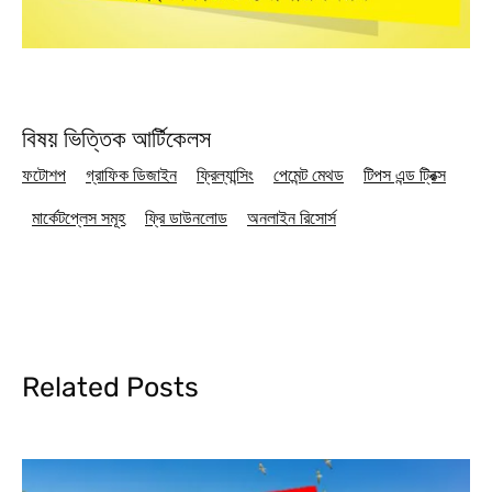
বিষয় ভিত্তিক আর্টিকেলস
ফটোশপ
গ্রাফিক ডিজাইন
ফ্রিল্যান্সিং
পেমেন্ট মেথড
টিপস এন্ড ট্রিক্স
মার্কেটপ্লেস সমূহ
ফ্রি ডাউনলোড
অনলাইন রিসোর্স
Related Posts