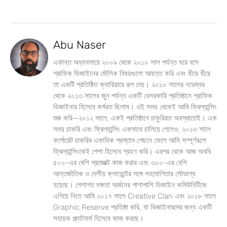
Abu Naser
একান্ত অধ্যবসায়ে ২০০৯ থেকে ২০১০ সাল পর্যন্ত ঘরে বসে
গ্রাফিক ডিজাইনের মৌলিক বিষয়গুলো আয়ত্ত করি এবং ধীরে ধীরে
তা একটি প্রতিষ্ঠিত ক্যারিয়ারে রূপ দেয়। ২০১০ সালের নভেম্বর
থেকে ২০১৩ সালের জুন পর্যন্ত একটি বেসরকারি প্রতিষ্ঠানে গ্রাফিক
ডিজাইনার হিসেবে কর্মরত ছিলাম। ওই সময় থেকেই আমি ফ্রিল্যান্সিং
শুরু করি—২০১২ সালে, একই প্রতিষ্ঠানে চাকুরিরত অবস্থাতেই। এক
সময় চাকরি এবং ফ্রিল্যান্সিং একসাথে চালিয়ে গেলেও, ২০১৩ সালে
কর্পোরেট চাকরির একাধিক প্রস্তাব পেছনে ফেলে আমি সম্পূর্ণরূপে
ফ্রিল্যান্সিংকেই পেশা হিসেবে গ্রহণ করি। এরপর থেকে আজ অবধি
৫০০-এর বেশি প্রজেক্টে কাজ করার এবং ৩০০-এর বেশি
আন্তর্জাতিক ও দেশীয় ক্লায়েন্টের সঙ্গে সহযোগিতার সৌভাগ্য
হয়েছে। পেশাগত দক্ষতা অর্জনের পাশাপাশি ডিজাইন কমিউনিটিকে
এগিয়ে নিতে আমি ২০১৭ সালে Creative Clan এবং ২০১৮ সালে
Graphic Reserve প্রতিষ্ঠা করি, যা ডিজাইনারদের জন্য একটি
সহায়ক প্ল্যাটফর্ম হিসেবে কাজ করছে।