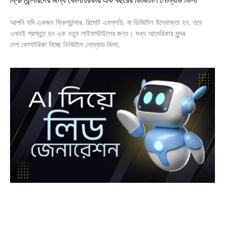
আপনি যদি একজন ফ্রিল্যান্সার, রিমোট এমপ্লয়ি, বা ডিজিটাল উদ্যোক্তা হন, তবে
এখনই প্রস্তুত হন এক নতুন লাইফস্টাইলের জন্য। মধ্য আমেরিকার সুন্দর
দেশ কোস্টারিকা দিচ্ছে ডিজিটাল নোম্যাড ভিসা,