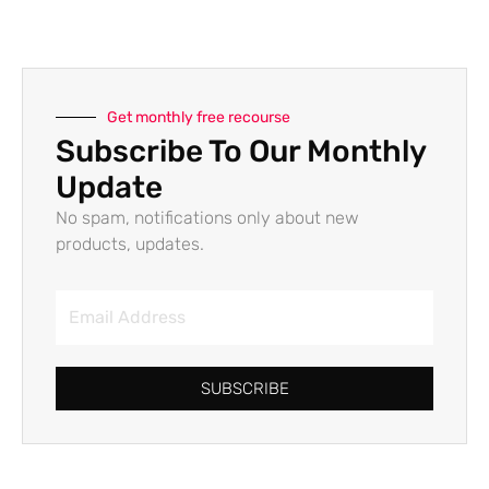
Get monthly free recourse
Subscribe To Our Monthly
Update
No spam, notifications only about new
products, updates.
SUBSCRIBE