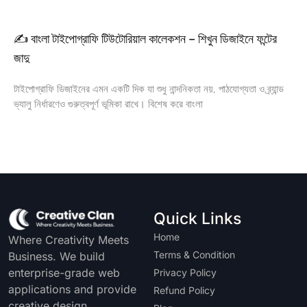
✍️ বাংলা টাইপোগ্রাফি টিউটোরিয়াল কালেকশন – শিখুন ডিজাইনে ফন্টের
জাদু
টাইপোগ্রাফি ডিজাইনের এমন একটি দিক যা শুধু নান্দনিকতা নয়, পাঠযোগ্যতা ও ব্র্যান্ড
ভ্যালু নির্ধারণেও গুরুত্বপূর্ণ ভূমিকা রাখে। বিশেষ করে বাংলা
Quick Links
Home
Where Creativity Meets
Terms & Condition
Business. We build
enterprise-grade web
Privacy Policy
applications and provide
Refund Policy
creative design