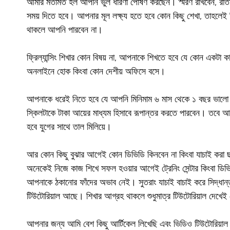
আমার মতামত হল আপনি ভুল ধারণা পোষণ করছেন। স্মরণ রাখবেন, রাতা 
সময় দিতে হবে। আপনার মূল লক্ষ্য হতে হবে কোন কিছু শেখা, তাহলেই
থাকলে আপনি পারবেন না।
ফ্রিল্যান্সিং শিখার কোন বিষয় না, আপনাকে শিখতে হবে যে কোন একটা
অনলাইনে হোক কিংবা কোন দেশীয় অফিসে বসে।
আপনাকে ধরেই নিতে হবে যে আপনি মিনিমাম ৬ মাস থেকে ১ বছর ভালো 
স্কিলটাকে টাকা আয়ের মাধ্যম হিসাবে রূপান্তর করতে পারবেন। তবে 
হবে যুগের সাথে তাল মিলিয়ে।
আর কোন কিছু বুঝার আগেই কোন ডিভিডি কিনবেন না কিংবা যাচাই করা ছাড়
অনেকেই নিজে কাজ শিখে সফল হওয়ার আগেই ট্রেনিং সেন্টার কিংবা ডিভ
আপনাকে ঠকানোর ফাঁদের অভাব নেই। সুতরাং যাচাই বাচাই করে সিদ্ধান্ত 
টিউটোরিয়াল আছে। শিখার আগ্রহ থাকলে শুধুমাত্র টিউটোরিয়াল দেখ
আপনার জন্য আমি বেশ কিছু আর্টিকেল লিখেছি এবং ভিডিও টিউটোরিয়া