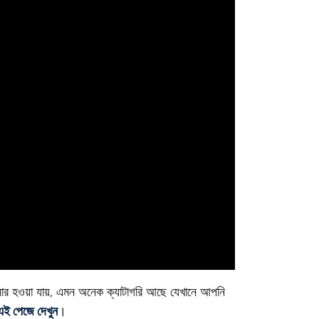
ন্সার হওয়া যায়, এমন অনেক ক্যাটাগরি আছে যেখানে আপনি
এই পেজে দেখুন
।