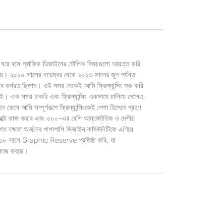
 ঘরে বসে গ্রাফিক ডিজাইনের মৌলিক বিষয়গুলো আয়ত্ত করি
প দেয়। ২০১০ সালের নভেম্বর থেকে ২০১৩ সালের জুন পর্যন্ত
বে কর্মরত ছিলাম। ওই সময় থেকেই আমি ফ্রিল্যান্সিং শুরু করি
। এক সময় চাকরি এবং ফ্রিল্যান্সিং একসাথে চালিয়ে গেলেও,
ফেলে আমি সম্পূর্ণরূপে ফ্রিল্যান্সিংকেই পেশা হিসেবে গ্রহণ
টে কাজ করার এবং ৩০০-এর বেশি আন্তর্জাতিক ও দেশীয়
শাগত দক্ষতা অর্জনের পাশাপাশি ডিজাইন কমিউনিটিকে এগিয়ে
 সালে Graphic Reserve প্রতিষ্ঠা করি, যা
ে কাজ করছে।