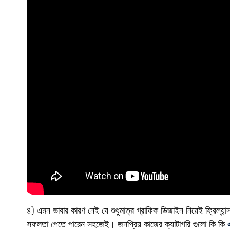
৪) এমন ভাবার কারণ নেই যে শুধুমাত্র গ্রাফিক ডিজাইন নিয়েই ফ্রিল্যা
সফলতা পেতে পারেন সহজেই। জনপ্রিয় কাজের ক্যাটাগরি গুলো কি কি