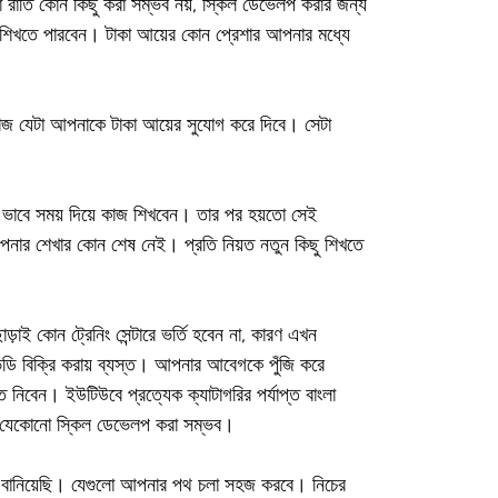
রাতি কোন কিছু করা সম্ভব নয়, স্কিল ডেভেলপ করার জন্য
 শিখতে পারবেন। টাকা আয়ের কোন প্রেশার আপনার মধ্যে
 কাজ যেটা আপনাকে টাকা আয়ের সুযোগ করে দিবে। সেটা
ভাবে সময় দিয়ে কাজ শিখবেন। তার পর হয়তো সেই
আপনার শেখার কোন শেষ নেই। প্রতি নিয়ত নতুন কিছু শিখতে
াই কোন ট্রেনিং সেন্টারে ভর্তি হবেন না, কারণ এখন
িডি বিক্রি করায় ব্যস্ত। আপনার আবেগকে পুঁজি করে
নিবেন। ইউটিউবে প্রত্যেক ক্যাটাগরির পর্যাপ্ত বাংলা
েই যেকোনো স্কিল ডেভেলপ করা সম্ভব।
ল বানিয়েছি। যেগুলো আপনার পথ চলা সহজ করবে। নিচের