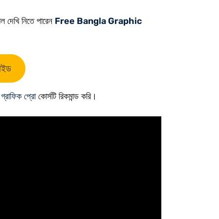
াল দেখি নিতে পারেন
Free Bangla Graphic
গাইড
া
গ্রাফিক প্রো
কোর্সটি রিকমান্ড করি।