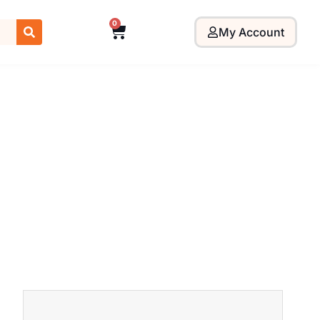
0
My Account