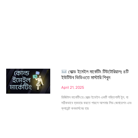
কোল্ড ইমেইল মার্কেটিং টিউটোরিয়াল: ৪টি
ইউটিউব ভিডিওতে মাস্টারি শিখুন
April 21, 2025
ডিজিটাল মার্কেটিংয়ে কোল্ড ইমেইল একটি শক্তিশালী টুল, যা
সঠিকভাবে ব্যবহার করতে পারলে আপনার লিড জেনারেশন এবং
ক্লায়েন্ট কনভার্সনের হার