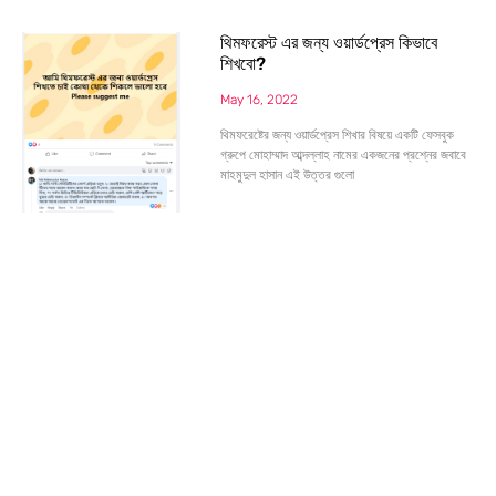
থিমফরেস্ট এর জন্য ওয়ার্ডপ্রেস কিভাবে
শিখবো?
May 16, 2022
থিমফরেষ্টের জন্য ওয়ার্ডপ্রেস শিখার বিষয়ে একটি ফেসবুক
গ্রুপে মোহাম্মাদ আব্দল্লাহ নামের একজনের প্রশ্নের জবাবে
মাহমুদুল হাসান এই উত্তর গুলো