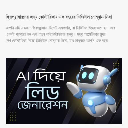
ফ্রিল্যান্সারদের জন্য কোস্টারিকায় এক বছরের ডিজিটাল নোম্যাড ভিসা
আপনি যদি একজন ফ্রিল্যান্সার, রিমোট এমপ্লয়ি, বা ডিজিটাল উদ্যোক্তা হন, তবে
এখনই প্রস্তুত হন এক নতুন লাইফস্টাইলের জন্য। মধ্য আমেরিকার সুন্দর
দেশ কোস্টারিকা দিচ্ছে ডিজিটাল নোম্যাড ভিসা, যার মাধ্যমে আপনি এক বছর