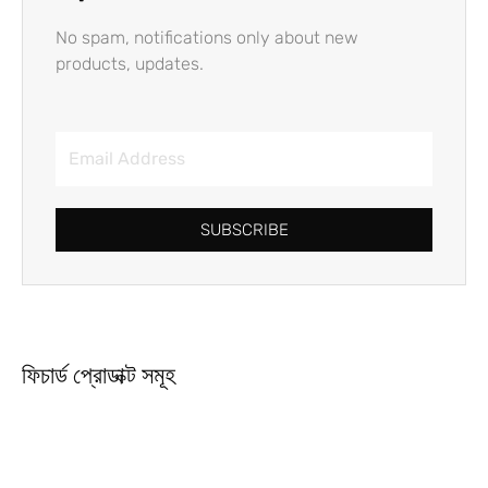
No spam, notifications only about new
products, updates.
SUBSCRIBE
ফিচার্ড প্রোডাক্ট সমূহ