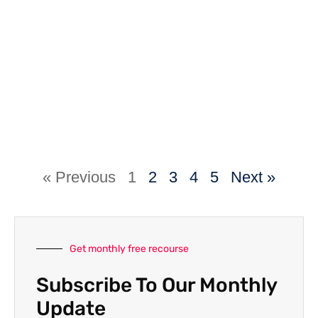
« Previous
1
2
3
4
5
Next »
Get monthly free recourse
Subscribe To Our Monthly
Update