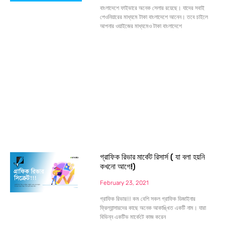
বাংলাদেশে ফাইভারে অনেক সেলার রয়েছে। যাদের সবাই
পেওনিয়ারের মাধ্যমে টাকা বাংলাদেশে আনেন। তবে চাইলে
আপনার ওয়াইজের মাধ্যমেও টাকা বাংলাদেশে
গ্রাফিক রিভার মার্কেট রিসার্স ( যা বলা হয়নি
কখনো আগে!)
February 23, 2021
গ্রাফিক রিভার!!! কম বেশি সকল গ্রাফিক ডিজাইনার
ফ্রিল্যান্সারদের কাছে অনেক আকাঙ্খিত একটি নাম। যারা
বিভিন্ন একটিভ মার্কেটে কাজ করেন