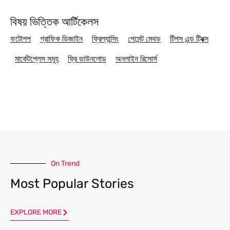
বিষয় ভিত্তিক আর্টিকেলস
ফটোশপ
গ্রাফিক ডিজাইন
ফ্রিল্যান্সিং
পেমেন্ট মেথড
টিপস এন্ড ট্রিক্স
মার্কেটপ্লেস সমূহ
ফ্রি ডাউনলোড
অনলাইন রিসোর্স
On Trend
Most Popular Stories
EXPLORE MORE