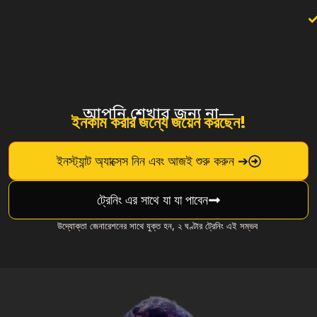
আপনি শেখার জন্য না—
ইনকাম করার জন্যে জয়েন করছেন!
ইনস্ট্যান্ট অ্যাক্সেস নিন এবং আজই শুরু করুন ➔
ট্রেনিং এর সাথে যা যা পাবেন
উদ্যোক্তা জেনারেশনের সাথে যুক্ত হন, ২ ঘণ্টার ট্রেনিং এই সম্ভব