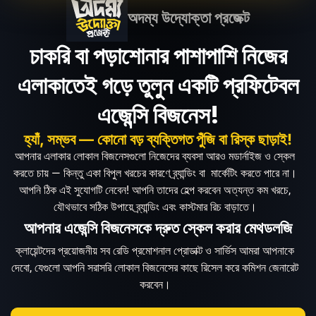
অদম্য উদ্যোক্তা প্রজেক্ট
চাকরি বা পড়াশোনার পাশাপাশি নিজের
এলাকাতেই গড়ে তুলুন একটি প্রফিটেবল
এজেন্সি বিজনেস!
হ্যাঁ, সম্ভব — কোনো বড় ব্যক্তিগত পুঁজি বা রিস্ক ছাড়াই!
আপনার এলাকার লোকাল বিজনেসগুলো নিজেদের ব্যবসা আরও মডার্নাইজ ও স্কেল
করতে চায় — কিন্তু একা বিপুল খরচের কারণে ব্র্যান্ডিং বা মার্কেটিং করতে পারে না।
আপনি ঠিক এই সুযোগটি নেবেন! আপনি তাদের হেল্প করবেন অত্যন্ত কম খরচে,
যৌথভাবে সঠিক উপায়ে ব্র্যান্ডিং এবং কাস্টমার রিচ বাড়াতে।
আপনার এজেন্সি বিজনেসকে
দ্রুত স্কেল করার
মেথডলজি
ক্লায়েন্টদের প্রয়োজনীয় সব রেডি প্রমোশনাল প্রোডাক্ট ও সার্ভিস আমরা আপনাকে
দেবো, যেগুলো আপনি সরাসরি লোকাল বিজনেসের কাছে রিসেল করে কমিশন জেনারেট
করবেন।