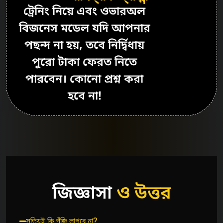
ট্রেনিং নিয়ে এবং ওভারঅল
বিজনেস মডেল যদি আপনার
পছন্দ না হয়, তবে নির্দ্বিধায়
পুরো টাকা ফেরত নিতে
পারবেন। কোনো প্রশ্ন করা
হবে না!
জিজ্ঞাসা
ও উত্তর
সত্যিই কি পুঁজি লাগবে না?