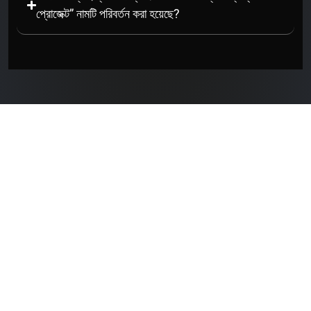
প্রোজেক্ট” নামটি পরিবর্তন করা হয়েছে?