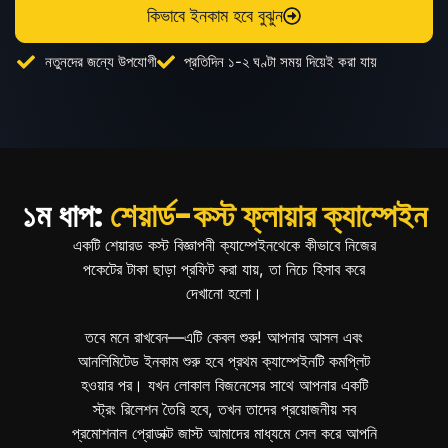
কিভাবে ইনকাম হবে বুঝুন
নতুনদের জন্যে উপযোগী
প্রতিদিন ১-২ ঘণ্টা সময় দিয়েই করা যায়
১ম ধাপ:
শেয়ার্ড-কস্ট ফ্লায়ার ক্যাম্পেইন
একটি শেয়ারড কস্ট বিজ্ঞাপনী ক্যাম্পেইনথেকে কীভাবে নিজের
পকেটের টাকা ছাড়া প্রফিট করা যায়, তা নিচে হিসাব করে
দেখানো হলো।
তবে মনে রাখবেন—এটি কেবল শুরু! আপনার আসল এবং
আনলিমিটেড ইনকাম শুরু হবে প্রথম ক্যাম্পেইনটি কমপ্লিট
হওয়ার পর। যখন লোকাল বিজনেসের সাথে আপনার একটি
স্ট্রং রিলেশন তৈরি হবে, তখন তাদের প্রয়োজনীয় সব
প্রমোশনাল প্রোডাক্ট জাস্ট আমাদের মাধ্যমে সেল করে আপনি