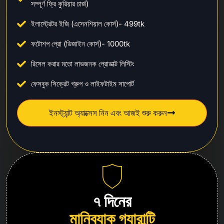
সম্পূর্ণ ফ্রি কুরিয়ার চার্জ)
ইলাস্ট্রেটর ইজি (এসেনশিয়াল কোর্স)- 499tk
ফটোশপ প্রো (ডিজাইন কোর্স)- 1000tk
রিসেল করার মতো লাভজনক প্রোডাক্ট লিস্টিং
ফেসবুক সিক্রেট গ্রুপ ও লাইফটাইম সাপোর্ট
ইনস্ট্যান্ট অ্যাক্সেস নিন এবং আজই শুরু করুন
৭ দিনের
মানিব্যাক গ্যারান্টি