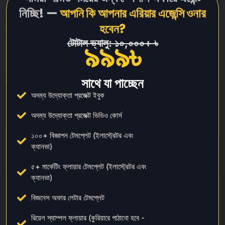
নিচ্ছি! —
আপনি কি আপনার এরিয়ার এজেন্সি ওনার
হবেন?
টোটাল ভ্যালু: ১০,০০০+ ৳
৯৯৯৳
সাথে যা পাচ্ছেন
অদম্য উদ্যোক্তা প্রজেক্ট ইবুক
অদম্য উদ্যোক্তা প্রজেক্ট ভিডিও কোর্স
১০০+ বিজ্ঞাপন টেমপ্লেট (ইলাস্ট্রেটর এবং
ক্যানভা)
৫+ মার্কেটিং ফ্লায়ার টেমপ্লেট (ইলাস্ট্রেটর এবং
ক্যানভা)
বিজনেস অফার লেটার টেমপ্লেট
রিয়েল স্যাম্পল ফ্লায়ার (কুরিয়ারে পাঠানো হবে -