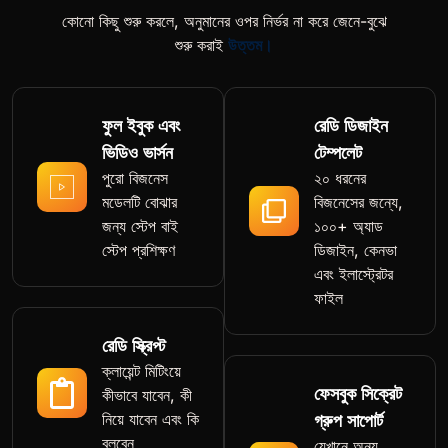
কোনো কিছু শুরু করলে, অনুমানের ওপর নির্ভর না করে জেনে-বুঝে
শুরু করাই
উত্তম।
ফুল ইবুক এবং
রেডি ডিজাইন
ভিডিও ভার্সন
টেম্পলেট
পুরো বিজনেস
২০ ধরনের
মডেলটি বোঝার
বিজনেসের জন্যে,
জন্য স্টেপ বাই
১০০+ অ্যাড
স্টেপ প্রশিক্ষণ
ডিজাইন, কেনভা
এবং ইলাস্ট্রেটর
ফাইল
রেডি স্ক্রিপ্ট
ক্লায়েন্ট মিটিংয়ে
ফেসবুক সিক্রেট
কীভাবে যাবেন, কী
নিয়ে যাবেন এবং কি
গ্রুপ সাপোর্ট
বলবেন
যেখানে অন্য