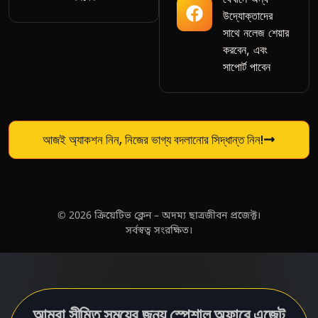
উদ্যোক্তাদের
সাথে নলেজ শেয়ার
করবেন, এবং
সাপোর্ট পাবেন
আজই অ্যাকশন নিন, নিজের ভাগ্য বদলানোর সিদ্ধান্ত নিন!
© 2026 ক্রিয়েটিভ ক্লেন – অদম্য ছাত্রজীবন প্রজেক্ট।
সর্বস্বত্ব সংরক্ষিত।
আমরা সীমিত সময়ের জন্য স্পেশাল অফারে এজেন্ট