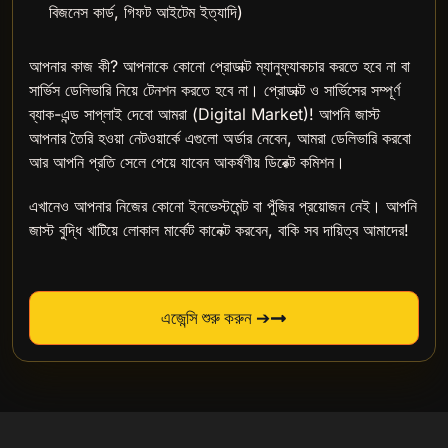
বিজনেস কার্ড, গিফট আইটেম ইত্যাদি)
আপনার কাজ কী? আপনাকে কোনো প্রোডাক্ট ম্যানুফ্যাকচার করতে হবে না বা
সার্ভিস ডেলিভারি নিয়ে টেনশন করতে হবে না। প্রোডাক্ট ও সার্ভিসের সম্পূর্ণ
ব্যাক-এন্ড সাপ্লাই দেবো আমরা (Digital Market)! আপনি জাস্ট
আপনার তৈরি হওয়া নেটওয়ার্কে এগুলো অর্ডার নেবেন, আমরা ডেলিভারি করবো
আর আপনি প্রতি সেলে পেয়ে যাবেন আকর্ষণীয় ডিরেক্ট কমিশন।
এখানেও আপনার নিজের কোনো ইনভেস্টমেন্ট বা পুঁজির প্রয়োজন নেই। আপনি
জাস্ট বুদ্ধি খাটিয়ে লোকাল মার্কেট কানেক্ট করবেন, বাকি সব দায়িত্ব আমাদের!
এজেন্সি শুরু করুন ➔