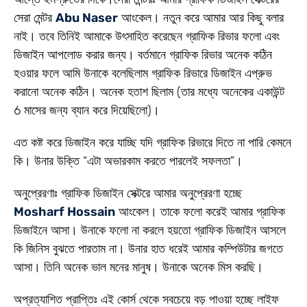
সেরা মেন্টর
Abu Naser
আংকেল। নতুন করে আমার আর কিছু বলার
নাই। তবে তিনিই আমাকে উৎসাহিত করেছেন গ্রাফিক রিভার ফলো এবং
ডিজাইন আপলোড করার জন্য। বর্তমানে গ্রাফিক রিভার অনেক কঠিন
হওয়ার ফলে আমি উনাকে বলেছিলাম গ্রাফিক রিভারে ডিজাইন এপ্রুভ
করানো অনেক কঠিন। অনেক হতাশ ছিলাম (তার মধ্যে অনেকের একাউন্ট
6 মাসের জন্য ব্যান করে দিয়েছিলো)।
এত কষ্ট করে ডিজাইন করে যাচ্ছি যদি গ্রাফিক রিভারে দিতে না পারি কেমনে
কি। উনার উক্তি “এটা অভারকাম করতে পারলেই সফলতা”।
অনুপ্রেরণাঃ গ্রাফিক ডিজাইন সেক্টরে আমার অনুপ্রেরণা হচ্ছে
Mosharf Hossain
আংকেল। তাকে ফলো করেই আমার গ্রাফিক
ডিজাইনে আসা। উনাকে ফলো না করলে হয়তো গ্রাফিক ডিজাইন আসলে
কি জিনিস বুঝতে পারতাম না। উনার হাত ধরেই আমার কম্পিউটার জগতে
আসা। তিনি অনেক ভাল মনের মানুষ। উনাকে অনেক মিস করছি।
অপ্রত্যাশিত প্রাপ্তিঃ এই কোর্স থেকে সবচেয়ে বড় পাওয়া হচ্ছে লাইফ