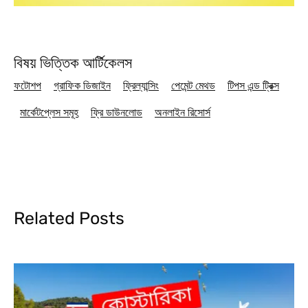
বিষয় ভিত্তিক আর্টিকেলস
ফটোশপ
গ্রাফিক ডিজাইন
ফ্রিল্যান্সিং
পেমেন্ট মেথড
টিপস এন্ড ট্রিক্স
মার্কেটপ্লেস সমূহ
ফ্রি ডাউনলোড
অনলাইন রিসোর্স
Related Posts