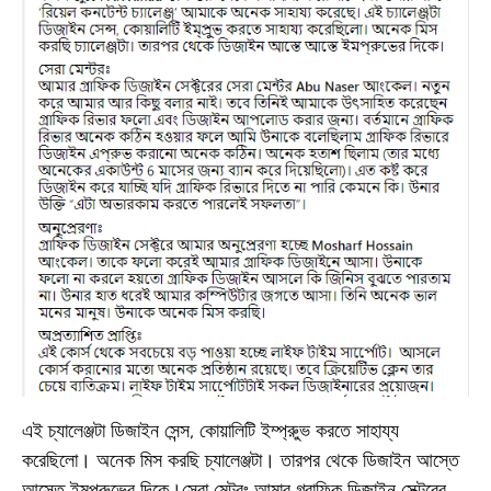
এই চ্যালেঞ্জটা ডিজাইন সেন্স, কোয়ালিটি ইম্প্রুুভ করতে সাহায্য
করেছিলো। অনেক মিস করছি চ্যালেঞ্জটা। তারপর থেকে ডিজাইন আস্তে
আস্তে ইমপ্রুভের দিকে।সেরা মেন্টরঃ আমার গ্রাফিক ডিজাইন সেক্টরের