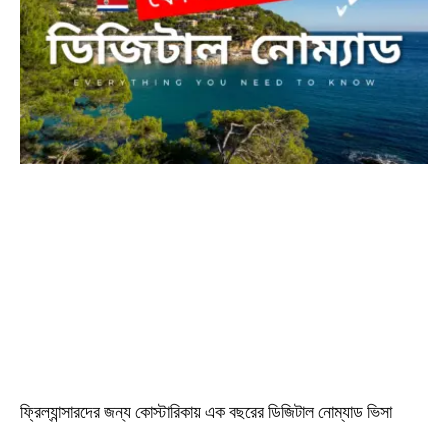
ফ্রিল্যান্সারদের জন্য কোস্টারিকায় এক বছরের ডিজিটাল নোম্যাড ভিসা