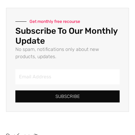
Get monthly free recourse
Subscribe To Our Monthly
Update
No spam, notifications only about new
products, updates.
SUBSCRIBE