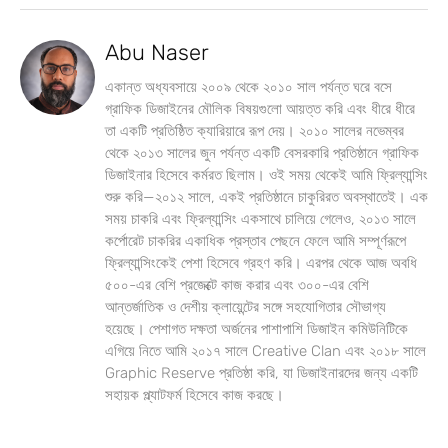
Abu Naser
একান্ত অধ্যবসায়ে ২০০৯ থেকে ২০১০ সাল পর্যন্ত ঘরে বসে
গ্রাফিক ডিজাইনের মৌলিক বিষয়গুলো আয়ত্ত করি এবং ধীরে ধীরে
তা একটি প্রতিষ্ঠিত ক্যারিয়ারে রূপ দেয়। ২০১০ সালের নভেম্বর
থেকে ২০১৩ সালের জুন পর্যন্ত একটি বেসরকারি প্রতিষ্ঠানে গ্রাফিক
ডিজাইনার হিসেবে কর্মরত ছিলাম। ওই সময় থেকেই আমি ফ্রিল্যান্সিং
শুরু করি—২০১২ সালে, একই প্রতিষ্ঠানে চাকুরিরত অবস্থাতেই। এক
সময় চাকরি এবং ফ্রিল্যান্সিং একসাথে চালিয়ে গেলেও, ২০১৩ সালে
কর্পোরেট চাকরির একাধিক প্রস্তাব পেছনে ফেলে আমি সম্পূর্ণরূপে
ফ্রিল্যান্সিংকেই পেশা হিসেবে গ্রহণ করি। এরপর থেকে আজ অবধি
৫০০-এর বেশি প্রজেক্টে কাজ করার এবং ৩০০-এর বেশি
আন্তর্জাতিক ও দেশীয় ক্লায়েন্টের সঙ্গে সহযোগিতার সৌভাগ্য
হয়েছে। পেশাগত দক্ষতা অর্জনের পাশাপাশি ডিজাইন কমিউনিটিকে
এগিয়ে নিতে আমি ২০১৭ সালে Creative Clan এবং ২০১৮ সালে
Graphic Reserve প্রতিষ্ঠা করি, যা ডিজাইনারদের জন্য একটি
সহায়ক প্ল্যাটফর্ম হিসেবে কাজ করছে।