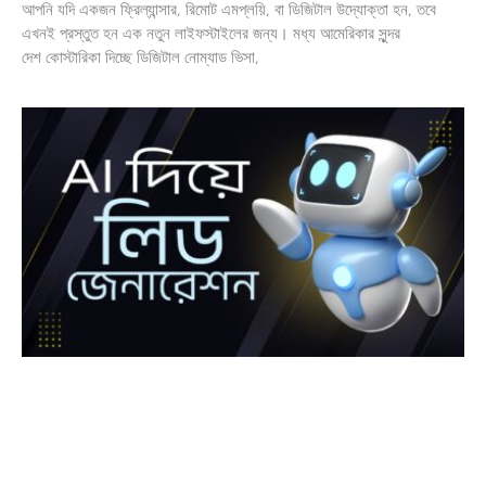
আপনি যদি একজন ফ্রিল্যান্সার, রিমোট এমপ্লয়ি, বা ডিজিটাল উদ্যোক্তা হন, তবে
এখনই প্রস্তুত হন এক নতুন লাইফস্টাইলের জন্য। মধ্য আমেরিকার সুন্দর
দেশ কোস্টারিকা দিচ্ছে ডিজিটাল নোম্যাড ভিসা,