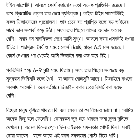
টাইম সার্পেোট। আসলে কোর্স করানোর মতো অনেক প্রতিষ্ঠান রয়েছে।
তবে ক্রিয়েটিভ ক্লেন তার চেয়ে ব্যতিক্রম। লাইফ টাইম সার্পেোটটাই
সকল ডিজাইনারের প্রয়োজন। তার চেয়ে বড় প্রাপ্তি হচ্ছে বড় ভাইদের
সাথে ভাল সম্পর্ক গড়ে উঠা। সফলতার পিছনে যাদের অবদান অনেক
বেশি। সবার মন মানসিকতা দেখে আমি মুগ্ধ। আসলে সবার এমনটাই হওয়া
উচিত। পরিশ্রম, ধৈর্য ও সময়ঃ কোর্স নিয়েছি মাত্র 6.5 মাস হয়েছে।
কোর্স নেওয়ার পর থেকেই আমি ডিজাইন করা শুরু করে দিই।
প্রতিদিনি গড়ে 6-9 ঘন্টা সময় দিতাম। সফলতার পিছনে সবচেয়ে বড়
মূল্যবান জিনিসটি হচ্ছে ধৈর্য। যা আমার মোটামুটি আছে। ডিজাইনে কখনো
অবসাদ আসেনি। তবে বর্তমানে ডিজাইন করার চেয়ে রিসার্চ করা হচ্ছে
বেশি।
বিঃদ্রঃ মানুষ খুশিতে থাকলে কি বলে ফেলে তা সে নিজেও জানে না। আমিও
অনেক কিছু বলে ফেলেছি। কোনরকম ভুল হয়ে থাকলে ক্ষমা সুন্দর দৃষ্টিতে
দেখবেন। অনেক দিনের প্লেন ছিল এইরকম সফলতার পোস্ট দিব। সবাই
দোয়া করবেন। যাতে আরো এই রকম সফলতার পোস্ট দিতে পারি।