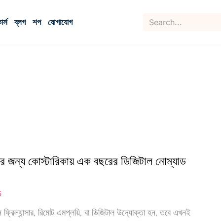
র্স
ব্লগ
শপ
যোগাযোগ
রদের জন্য কোস্টারিকায় এক বছরের ডিজিটাল নোম্যাড
5
্রিল্যান্সার, রিমোট এমপ্লয়ি, বা ডিজিটাল উদ্যোক্তা হন, তবে এখনই