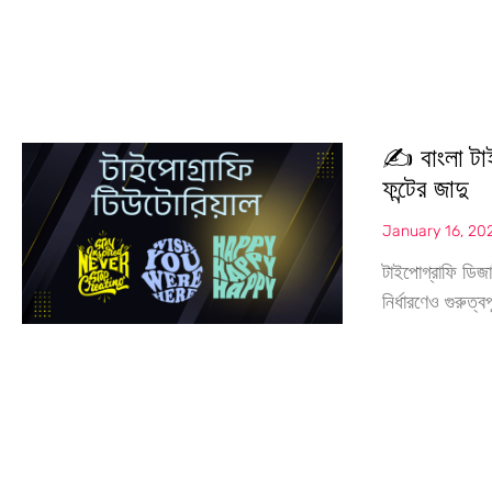
✍️ বাংলা টা
ফন্টের জাদু
January 16, 20
টাইপোগ্রাফি ডিজাই
নির্ধারণেও গুরুত্ব