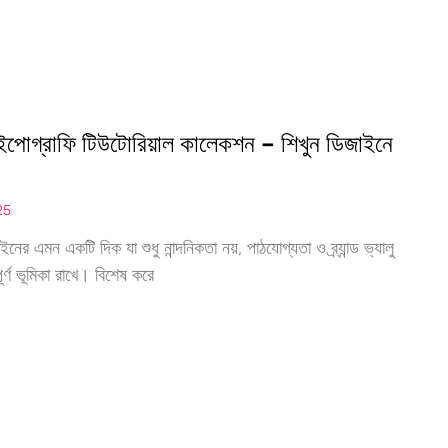
ইপোগ্রাফি টিউটোরিয়াল কালেকশন – শিখুন ডিজাইনে
25
নের এমন একটি দিক যা শুধু নান্দনিকতা নয়, পাঠযোগ্যতা ও ব্র্যান্ড ভ্যালু
পূর্ণ ভূমিকা রাখে। বিশেষ করে