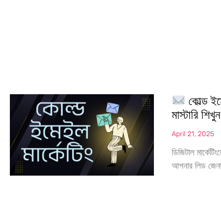
কোল্ড ইম
মাস্টারি শিখুন
April 21, 2025
ডিজিটাল মার্কেটি
আপনার লিড জেনারে