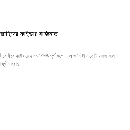
 জাহিদের ফাইভার বাজিমাত
ধীরে ধীরে ফাইবারে ৫০০ রিভিউ পূর্ণ হলো। এ জার্নি টা এতোটা সহজ ছিল
্মুখীন হয়ছি