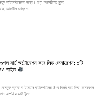
নতুন লাইফস্টাইলের জন্য। মধ্য আমেরিকার সুন্দর
িচ্ছে ডিজিটাল নোম্যাড
 গুগল সার্চ অটোমেশন করে লিড জেনারেশন: ৫টি
ডিও গাইড
 ফেসবুক অ্যাড বা ইমেইল ক্যাম্পেইনের উপর নির্ভর করে লিড জেনারেশন
। এখন আপনি এআই টুলস