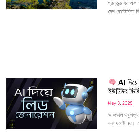
প্রস্তুত হন এক 
দেশ কোস্টারিকা দ
AI দিয়ে
ইউটিউব ভি
May 8, 2025
আজকাল শুধুমাত্র
করা যথেষ্ট নয়