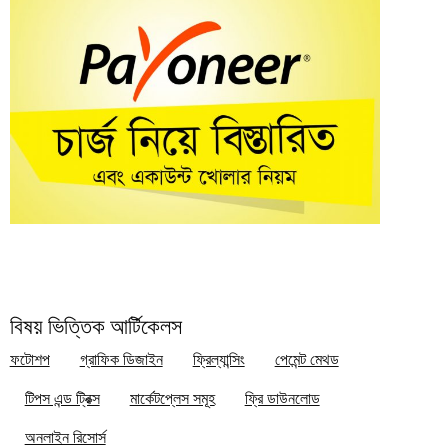
বিষয় ভিত্তিক আর্টিকেলস
ফটোশপ
গ্রাফিক ডিজাইন
ফ্রিল্যান্সিং
পেমেন্ট মেথড
টিপস এন্ড ট্রিক্স
মার্কেটপ্লেস সমূহ
ফ্রি ডাউনলোড
অনলাইন রিসোর্স