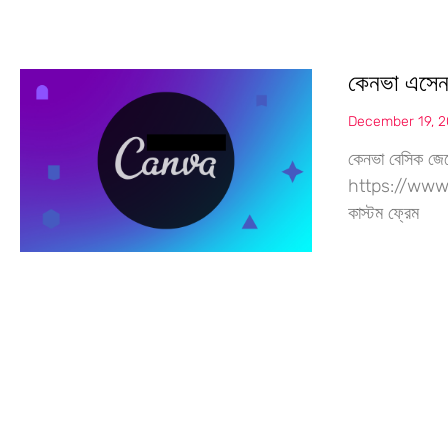
কেনভা এসেন
December 19, 
কেনভা বেসিক জেন
https://www
কাস্টম ফ্রেম