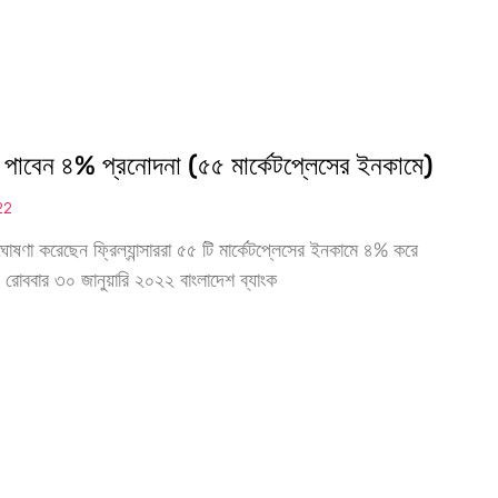
ররা পাবেন ৪% প্রনোদনা (৫৫ মার্কেটপ্লেসের ইনকামে)
22
োষণা করেছেন ফ্রিল্যান্সাররা ৫৫ টি মার্কেটপ্লেসের ইনকামে ৪% করে
 রোববার ৩০ জানুয়ারি ২০২২ বাংলাদেশ ব্যাংক