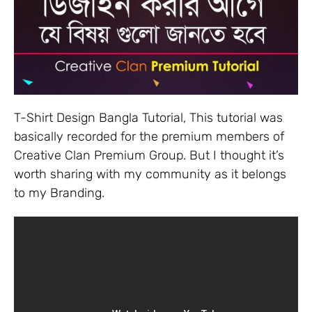
T-Shirt Design Bangla Tutorial, This tutorial was
basically recorded for the premium members of
Creative Clan Premium Group. But I thought it’s
worth sharing with my community as it belongs
to my Branding.