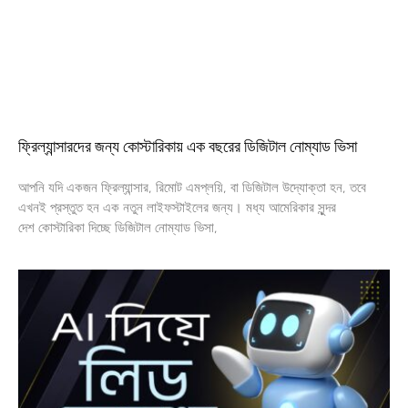
ফ্রিল্যান্সারদের জন্য কোস্টারিকায় এক বছরের ডিজিটাল নোম্যাড ভিসা
আপনি যদি একজন ফ্রিল্যান্সার, রিমোট এমপ্লয়ি, বা ডিজিটাল উদ্যোক্তা হন, তবে
এখনই প্রস্তুত হন এক নতুন লাইফস্টাইলের জন্য। মধ্য আমেরিকার সুন্দর
দেশ কোস্টারিকা দিচ্ছে ডিজিটাল নোম্যাড ভিসা,