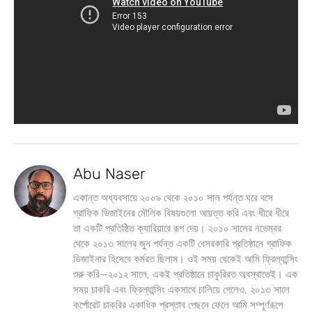
Abu Naser
একান্ত অধ্যবসায়ে ২০০৯ থেকে ২০১০ সাল পর্যন্ত ঘরে বসে
গ্রাফিক ডিজাইনের মৌলিক বিষয়গুলো আয়ত্ত করি এবং ধীরে ধীরে
তা একটি প্রতিষ্ঠিত ক্যারিয়ারে রূপ দেয়। ২০১০ সালের নভেম্বর
থেকে ২০১৩ সালের জুন পর্যন্ত একটি বেসরকারি প্রতিষ্ঠানে গ্রাফিক
ডিজাইনার হিসেবে কর্মরত ছিলাম। ওই সময় থেকেই আমি ফ্রিল্যান্সিং
শুরু করি—২০১২ সালে, একই প্রতিষ্ঠানে চাকুরিরত অবস্থাতেই। এক
সময় চাকরি এবং ফ্রিল্যান্সিং একসাথে চালিয়ে গেলেও, ২০১৩ সালে
কর্পোরেট চাকরির একাধিক প্রস্তাব পেছনে ফেলে আমি সম্পূর্ণরূপে