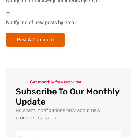
Notify me of follow-up comments by email.
Notify me of new posts by email.
Get monthly free recourse
Subscribe To Our Monthly
Update
No spam, notifications only about new
products, updates.