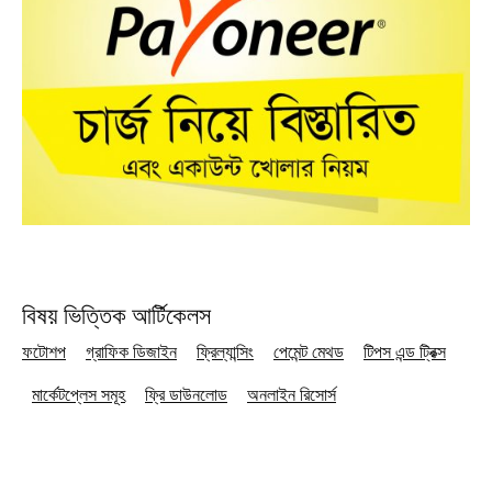
বিষয় ভিত্তিক আর্টিকেলস
ফটোশপ
গ্রাফিক ডিজাইন
ফ্রিল্যান্সিং
পেমেন্ট মেথড
টিপস এন্ড ট্রিক্স
মার্কেটপ্লেস সমূহ
ফ্রি ডাউনলোড
অনলাইন রিসোর্স