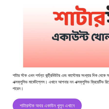
শাটার স্টক এখন পর্যন্ত কন্ট্রিবিউটর এবং কাস্টেমার সংখ্যার দিক থেকে
এক্সক্লুসিভ মার্কেটপ্লেস। এখানে আপনার নন এক্সক্লুসিভ ক্রিয়েটিভ র
পারেন।
শাটারস্টক অথর একাউন খুলুন এখানে