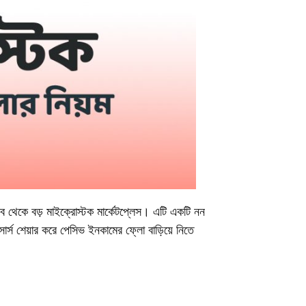
 সব থেকে বড় মাইক্রোস্টক মার্কেটপ্লেস। এটি একটি নন
িসোর্স শেয়ার করে পেসিভ ইনকামের ফ্লো বাড়িয়ে নিতে