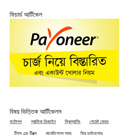
ফিচার্ড আর্টিকেল
বিষয় ভিত্তিক আর্টিকেলস
ফটোশপ
গ্রাফিক ডিজাইন
ফ্রিল্যান্সিং
পেমেন্ট মেথড
টিপস এন্ড ট্রিক্স
মার্কেটপ্লেস সমূহ
ফ্রি ডাউনলোড