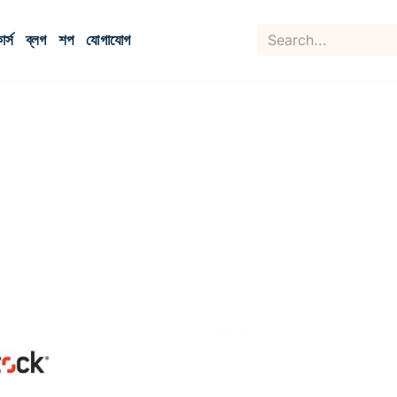
র্স
ব্লগ
শপ
যোগাযোগ