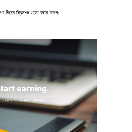
র নিচের স্ক্রিনশট গুলো ফলো করুন: