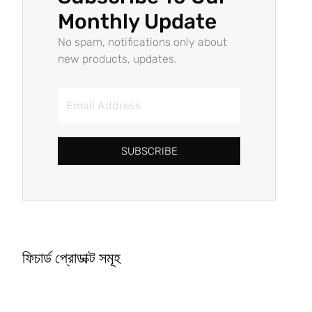
Monthly Update
No spam, notifications only about
new products, updates.
SUBSCRIBE
ফিচার্ড প্রোডাক্ট সমূহ