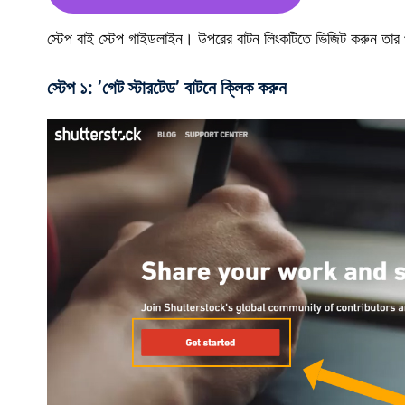
স্টেপ বাই স্টেপ গাইডলাইন। উপরের বাটন লিংকটিতে ভিজিট করুন তার প
স্টেপ ১: ’গেট স্টারটেড’ বাটনে ক্লিক করুন