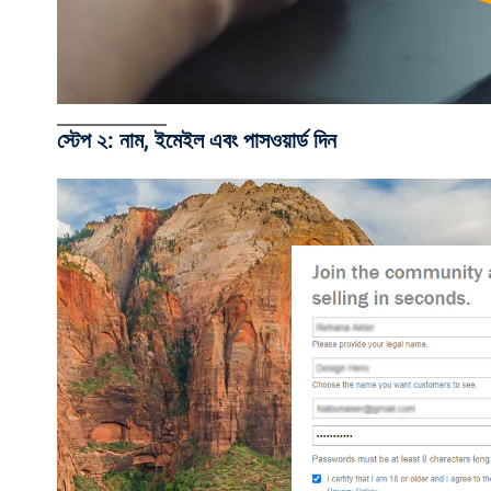
স্টেপ ২: নাম, ইমেইল এবং পাসওয়ার্ড দিন