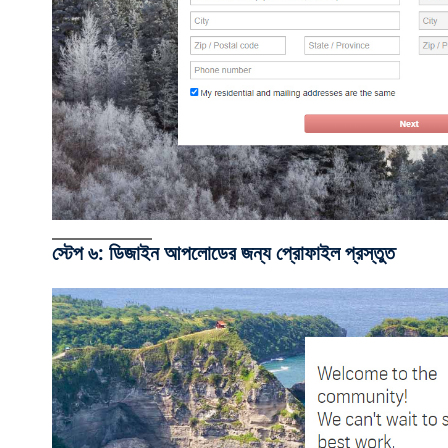
স্টেপ ৬: ডিজাইন আপলোডের জন্য প্রোফাইল প্রস্তুত