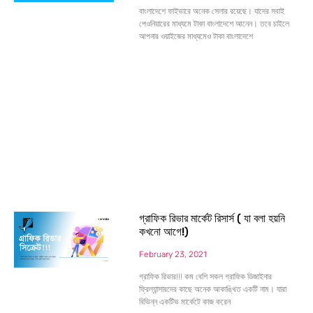
বাংলাদেশে ফাইভারে অনেক সেলার রয়েছে। যাদের সবাই
পেওনিয়ারের মাধ্যমে টাকা বাংলাদেশে আনেন। তবে চাইলে
আপনার ওয়াইজের মাধ্যমেও টাকা বাংলাদেশে
গ্রাফিক রিভার মার্কেট রিসার্স ( যা বলা হয়নি
কখনো আগে!)
February 23, 2021
গ্রাফিক রিভার!!! কম বেশি সকল গ্রাফিক ডিজাইনার
ফ্রিল্যান্সারদের কাছে অনেক আকাঙ্খিত একটি নাম। যারা
বিভিন্ন একটিভ মার্কেটে কাজ করেন