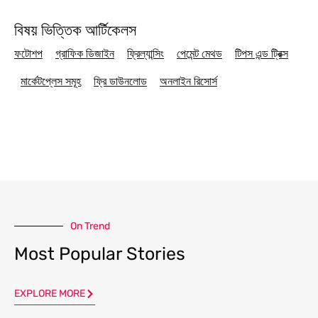
বিষয় ভিত্তিক আর্টিকেলস
ফটোশপ
গ্রাফিক ডিজাইন
ফ্রিল্যান্সিং
পেমেন্ট মেথড
টিপস এন্ড ট্রিক্স
মার্কেটপ্লেস সমূহ
ফ্রি ডাউনলোড
অনলাইন রিসোর্স
On Trend
Most Popular Stories
EXPLORE MORE