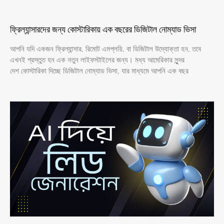
ফ্রিল্যান্সারদের জন্য কোস্টারিকায় এক বছরের ডিজিটাল নোম্যাড ভিসা
আপনি যদি একজন ফ্রিল্যান্সার, রিমোট এমপ্লয়ি, বা ডিজিটাল উদ্যোক্তা হন, তবে
এখনই প্রস্তুত হন এক নতুন লাইফস্টাইলের জন্য। মধ্য আমেরিকার সুন্দর
দেশ কোস্টারিকা দিচ্ছে ডিজিটাল নোম্যাড ভিসা, যার মাধ্যমে আপনি এক বছর