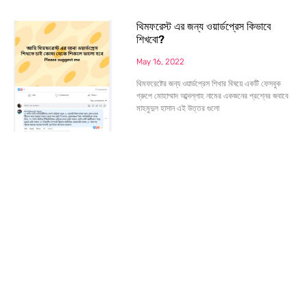
থিমফরেস্ট এর জন্য ওয়ার্ডপ্রেস কিভাবে
শিখবো?
May 16, 2022
থিমফরেষ্টের জন্য ওয়ার্ডপ্রেস শিখার বিষয়ে একটি ফেসবুক
গ্রুপে মোহাম্মাদ আব্দল্লাহ নামের একজনের প্রশ্নের জবাবে
মাহমুদুল হাসান এই উত্তর গুলো