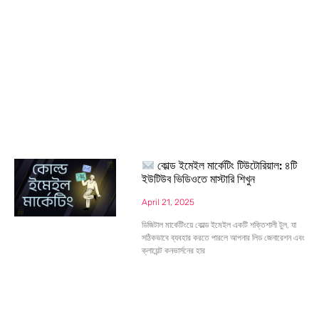
কোল্ড ইমেইল মার্কেটিং টিউটোরিয়াল: ৪টি
ইউটিউব ভিডিওতে মাস্টারি শিখুন
April 21, 2025
ডিজিটাল মার্কেটিংয়ে কোল্ড ইমেইল একটি শক্তিশালী টুল, যা
সঠিকভাবে ব্যবহার করতে পারলে আপনার লিড জেনারেশন এবং
ক্লায়েন্ট কনভার্সনের হার