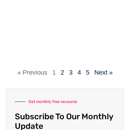
« Previous
1
2
3
4
5
Next »
Get monthly free recourse
Subscribe To Our Monthly
Update