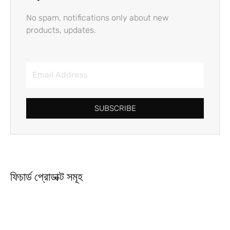
No spam, notifications only about new
products, updates.
SUBSCRIBE
ফিচার্ড প্রোডাক্ট সমূহ