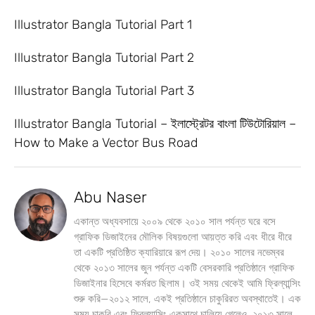
Illustrator Bangla Tutorial Part 1
Illustrator Bangla Tutorial Part 2
Illustrator Bangla Tutorial Part 3
Illustrator Bangla Tutorial – ইলাস্ট্রেটর বাংলা টিউটোরিয়াল –
How to Make a Vector Bus Road
Abu Naser
একান্ত অধ্যবসায়ে ২০০৯ থেকে ২০১০ সাল পর্যন্ত ঘরে বসে
গ্রাফিক ডিজাইনের মৌলিক বিষয়গুলো আয়ত্ত করি এবং ধীরে ধীরে
তা একটি প্রতিষ্ঠিত ক্যারিয়ারে রূপ দেয়। ২০১০ সালের নভেম্বর
থেকে ২০১৩ সালের জুন পর্যন্ত একটি বেসরকারি প্রতিষ্ঠানে গ্রাফিক
ডিজাইনার হিসেবে কর্মরত ছিলাম। ওই সময় থেকেই আমি ফ্রিল্যান্সিং
শুরু করি—২০১২ সালে, একই প্রতিষ্ঠানে চাকুরিরত অবস্থাতেই। এক
সময় চাকরি এবং ফ্রিল্যান্সিং একসাথে চালিয়ে গেলেও, ২০১৩ সালে