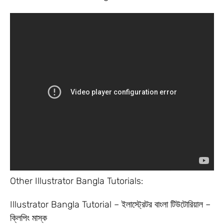
Other Illustrator Bangla Tutorials:
Illustrator Bangla Tutorial – ইলাস্ট্রেটর বাংলা টিউটোরিয়াল –
ক্লিপিং মাস্ক