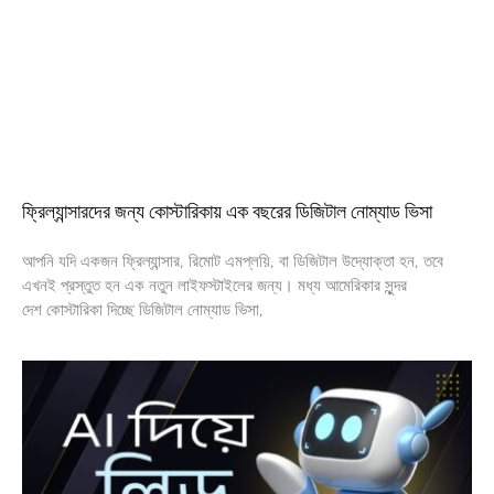
ফ্রিল্যান্সারদের জন্য কোস্টারিকায় এক বছরের ডিজিটাল নোম্যাড ভিসা
আপনি যদি একজন ফ্রিল্যান্সার, রিমোট এমপ্লয়ি, বা ডিজিটাল উদ্যোক্তা হন, তবে
এখনই প্রস্তুত হন এক নতুন লাইফস্টাইলের জন্য। মধ্য আমেরিকার সুন্দর
দেশ কোস্টারিকা দিচ্ছে ডিজিটাল নোম্যাড ভিসা,