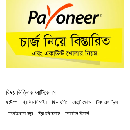
বিষয় ভিত্তিক আর্টিকেলস
ফটোশপ
গ্রাফিক ডিজাইন
ফ্রিল্যান্সিং
পেমেন্ট মেথড
টিপস এন্ড ট্রিক্স
মার্কেটপ্লেস সমূহ
ফ্রি ডাউনলোড
অনলাইন রিসোর্স