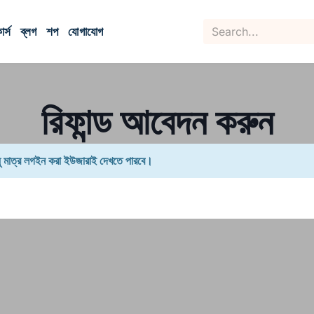
র্স
ব্লগ
শপ
যোগাযোগ
রিফান্ড আবেদন করুন
ুধু মাত্র লগইন করা ইউজারাই দেখতে পারবে।