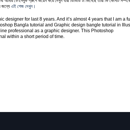
বা আমার ফেইসবুক গ্রুপে জয়েন করে দেখুন যারা ডিভিডি টা কিনেছে তারা কি কোর্সটি সম
র জন্যে
এই পেজ দেখুন।
esigner for last 8 years. And it’s almost 4 years that I am a fu
shop Bangla tutorial and Graphic design bangle tutorial in Illust
line professional as a graphic designer. This Photoshop
l within a short period of time.