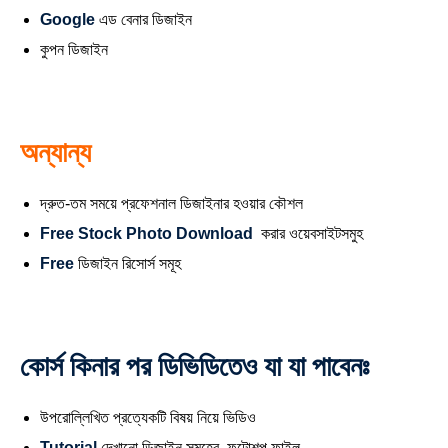
Google
এড বেনার ডিজাইন
কুপন ডিজাইন
অন্যান্য
দ্রুত-তম সময়ে প্রফেশনাল ডিজাইনার হওয়ার কৌশল
Free Stock Photo Download
করার ওয়েবসাইটসমুহ
Free
ডিজাইন রিসোর্স সমূহ
কোর্স কিনার পর ডিভিডিতেও যা যা পাবেনঃ
উপরোল্লিখিত প্রত্যেকটি বিষয় নিয়ে ভিডিও
Tutorial
দেখানো ডিজাইন সমূহের ফটোশপ ফাইল