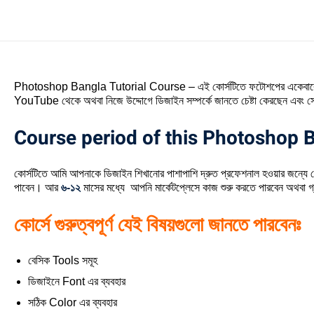
Photoshop Bangla Tutorial Course – এই কোর্সটিতে ফটোশপের একেবারে বেসিক 
YouTube থেকে অথবা নিজে উদ্দোগে ডিজাইন সম্পর্কে জানতে চেষ্টা কেরছেন এবং সে
Course period of this Photoshop B
কোর্সটিতে আমি আপনাকে ডিজাইন শিখানোর পাশাপাশি দ্রুত প্রফেশনাল হওয়ার জন্যে যে
পাবেন। আর
৬-১২
মাসের মধ্যে ‍ আপনি মার্কেটপ্লেসে কাজ শুরু করতে পারবেন অথবা 
কোর্সে গুরুত্বপূর্ণ যেই বিষয়গুলো জানতে পারবেনঃ
বেসিক Tools সমূহ
ডিজাইনে Font এর ব্যবহার
সঠিক Color এর ব্যবহার