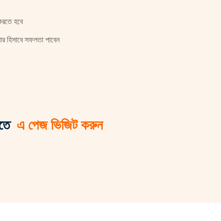
ু করতে হবে
নার হিসাবে সফলতা পাবেন
েখতে
এ পেজ ভিজিট করুন