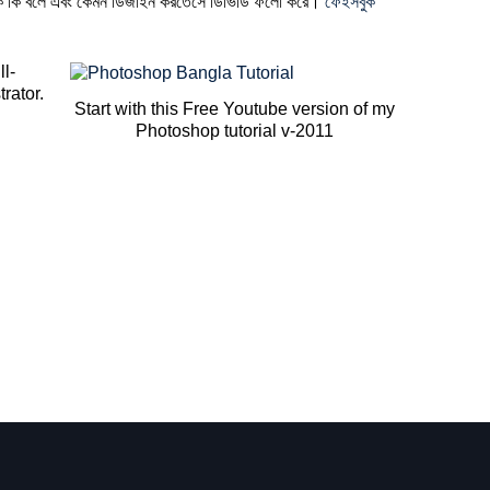
্পর্কে কি বলে এবং কেমন ডিজাইন করতেসে ডিভিডি ফলো করে।
ফেইসবুক
ll-
rator.
Start with this Free Youtube version of my
Photoshop tutorial v-2011