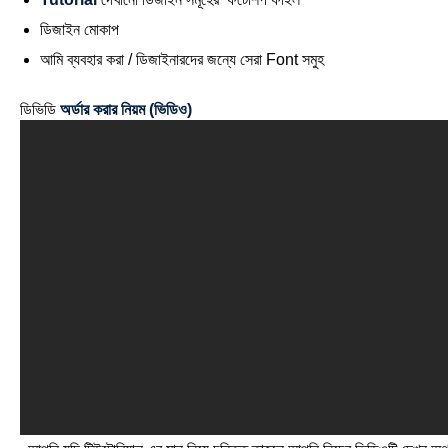
ডিজাইন মোকাপ
আমি ব্যবহার করা / ডিজাইনারদের জন্যে সেরা Font সমুহ
ডিভিডি
অর্ডার করার নিয়ম (ভিডিও)