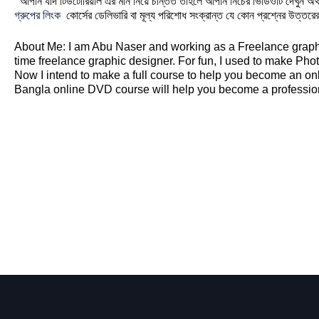
আপনি যদি টিউটোরিয়াল এর মান নিয়ে চন্তিত তাহলে আপনি নিচের ভিডিওটি দেখুন অথ
গ্রুপের লিংক
কোর্সের ডেলিভারি বা মূল্য পরিশোধ সংক্রান্ত যে কোন প্রশ্নের উত্তরে
About Me: I am Abu Naser and working as a Freelance graphic d
time freelance graphic designer. For fun, I used to make Photo
Now I intend to make a full course to help you become an on
Bangla online DVD course will help you become a professiona