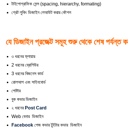
টাইপোগ্রাফিক সেন্স (spacing, hierarchy, formating)
গ্রেট লুকিং ডিজাইন লেআউট করার কৌশল
যে ডিজাইন প্রজেক্ট সমূহ শুরু থেকে শেষ পর্যন্ত 
৩ ধরনের ফ্লায়ার
2 ধরনের ব্রোশিউর
3 ধরনের বিজনেস কার্ড
রোলআপ এবং সাইনবোর্ড
পোষ্টার
বুক কভার ডিজাইন
২ ধরনের
Post Card
Web বেনার ডিজাইন
Facebook
পেজ কভার টু্ইটার কভার ডিজাইন