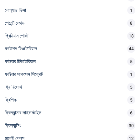
নোম্যাড ভিসা
1
পেমেন্ট মেথড
8
প্রিমিয়াম পোস্ট
18
ফটোশপ টিওটোরিয়াল
44
ফাইবার টিউটোরিয়াল
5
ফাইবার সাকসেস সিক্রেট
1
ফ্রি রিসোর্স
5
ফ্রিপিক
5
ফ্রিল্যান্সার লাইফস্টাইল
6
ফ্রিল্যান্সিং
30
মার্কেট প্লেস
12