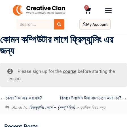
0
My Account
কোমন কম্পিউটার লাগে ফ্রিল্যান্সিং এর
জন্য
Please sign up for the
course
before starting the
lesson.
কেমন টাকা আয় করা যায়?
কিভাবে উপার্জিত টাকা বাংলাদেশে আনা যায়?
Back to:
ফ্রিল্যান্সিং কোর্স – (সম্পূর্ণ ফ্রি)
> ব্যাসিক বিষয় সমূহ
Recent Posts