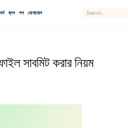
র্স
ব্লগ
শপ
যোগাযোগ
্ট ফাইল সাবমিট করার নিয়ম