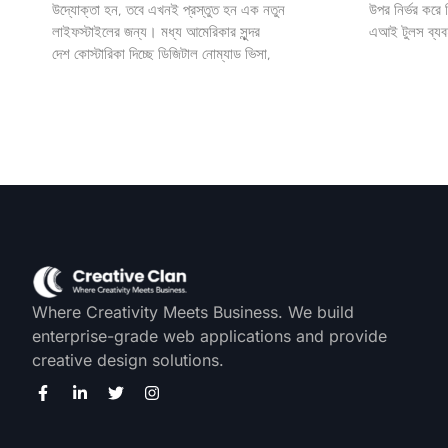
উদ্যোক্তা হন, তবে এখনই প্রস্তুত হন এক নতুন
উপর নির্ভর করে
লাইফস্টাইলের জন্য। মধ্য আমেরিকার সুন্দর
এআই টুলস ব্যব
দেশ কোস্টারিকা দিচ্ছে ডিজিটাল নোম্যাড ভিসা,
Where Creativity Meets Business. We build
enterprise-grade web applications and provide
creative design solutions.