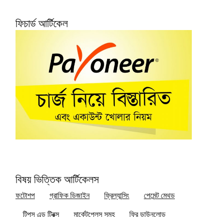
ফিচার্ড আর্টিকেল
বিষয় ভিত্তিক আর্টিকেলস
ফটোশপ
গ্রাফিক ডিজাইন
ফ্রিল্যান্সিং
পেমেন্ট মেথড
টিপস এন্ড ট্রিক্স
মার্কেটপ্লেস সমূহ
ফ্রি ডাউনলোড