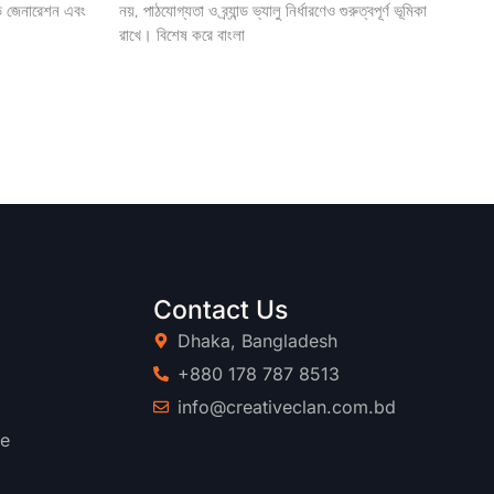
ড জেনারেশন এবং
নয়, পাঠযোগ্যতা ও ব্র্যান্ড ভ্যালু নির্ধারণেও গুরুত্বপূর্ণ ভূমিকা
রাখে। বিশেষ করে বাংলা
Contact Us
t
Dhaka, Bangladesh
+880 178 787 8513
info@creativeclan.com.bd
re