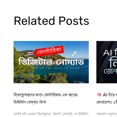
Related Posts
ফ্রিল্যান্সারদের জন্য কোস্টারিকায় এক বছরের
AI দিয়ে 
ডিজিটাল নোম্যাড ভিসা
জেনারেশন: ৫
আপনি যদি একজন ফ্রিল্যান্সার, রিমোট এমপ্লয়ি, বা ডিজিটাল
আজকাল শুধুমাত্