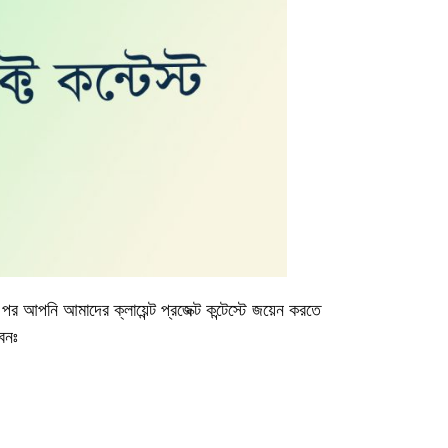
র পর আপনি আমাদের ক্লায়েন্ট প্রজেক্ট কন্টেস্টে জয়েন করতে
েনঃ