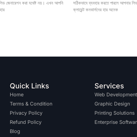
 লিড জেনারেশন করা যথেষ্ট নয়। এখন আপনি
সঠিকভাবে ব্যবহার করতে পারলে আপনার লি
হার
ক্লায়েন্ট কনভার্সনের হার অনেক
Quick Links
Services
Home
Web Developmen
Terms & Condition
Graphic Design
Privacy Policy
Printing Solutions
Refund Policy
Enterprise Softwa
Blog