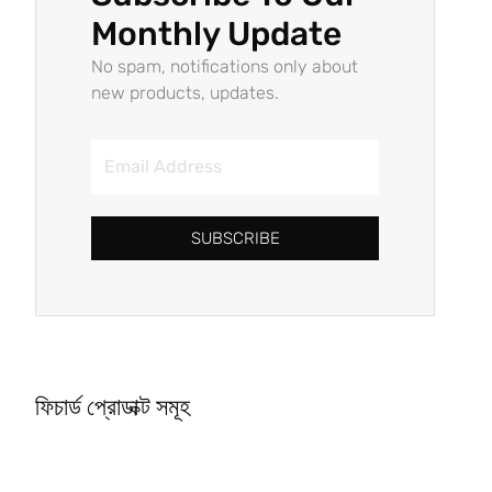
Monthly Update
No spam, notifications only about
new products, updates.
SUBSCRIBE
ফিচার্ড প্রোডাক্ট সমূহ