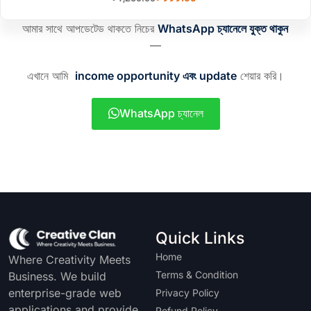
আমার সাথে আপডেটেড থাকতে নিচের
WhatsApp চ্যানেলে যুক্ত থাকুন
—
এখানে আমি
income opportunity এবং update
শেয়ার করি।
WhatsApp চ্যানেল
Quick Links
Home
Where Creativity Meets
Terms & Condition
Business. We build
enterprise-grade web
Privacy Policy
applications and provide
Refund Policy