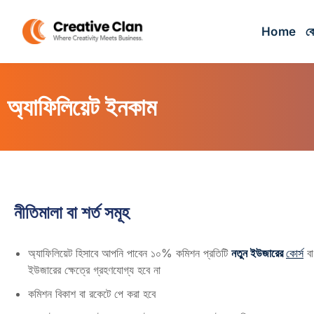
Home
কো
অ্যাফিলিয়েট ইনকাম
নীতিমালা বা শর্ত সমূহ
অ্যাফিলিয়েট হিসাবে আপনি পাবেন ১০% কমিশন প্রতিটি
নতুন ইউজারের
কোর্স
ব
ইউজারের ক্ষেত্রে গ্রহণযোগ্য হবে না
কমিশন বিকাশ বা রকেটে পে করা হবে