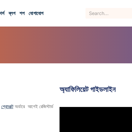
র্স
ব্লগ
শপ
যোগাযোগ
অ্যাফিলিয়েট গাইডলাইন
া
প্রোডাক্ট
অর্ডারে আগেই রেজিস্টার্ড