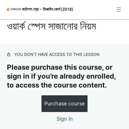
ফটোশপ প্রো – ডিজাইন কোর্স (2018)
ওয়ার্ক স্পেস সাজানোর নিয়ম
কোর্স ইন্ট্রো
7 lessons
YOU DON’T HAVE ACCESS TO THIS LESSON
ডিজাইন রুলস
Please purchase this course, or
4 lessons
sign in if you’re already enrolled,
ফটোশপ টুলস
to access the course content.
ওয়ার্ক স্পেস সাজানোর নিয়ম
Purchase course
মুভ টুলের বিস্তারিত ব্যবহার
Sign in
ব্রাশ টুলের বিস্তারিত ব্যবহার